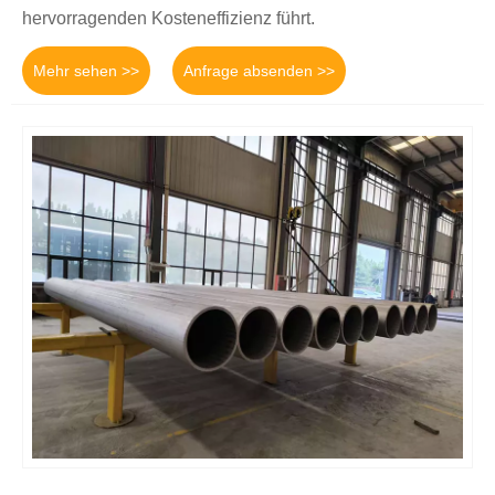
hervorragenden Kosteneffizienz führt.
Mehr sehen >>
Anfrage absenden >>