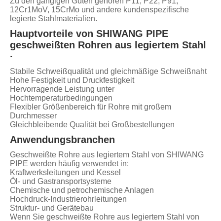
Zu den gängigen Güten gehören P11, P22, P91,
12Cr1MoV, 15CrMo und andere kundenspezifische
legierte Stahlmaterialien.
Hauptvorteile von SHIWANG PIPE
geschweißten Rohren aus legiertem Stahl
·
Stabile Schweißqualität und gleichmäßige Schweißnaht
Hohe Festigkeit und Druckfestigkeit
Hervorragende Leistung unter
Hochtemperaturbedingungen
Flexibler Größenbereich für Rohre mit großem
Durchmesser
Gleichbleibende Qualität bei Großbestellungen
Anwendungsbranchen
Geschweißte Rohre aus legiertem Stahl von SHIWANG
PIPE werden häufig verwendet in:
Kraftwerksleitungen und Kessel
Öl- und Gastransportsysteme
Chemische und petrochemische Anlagen
Hochdruck-Industrierohrleitungen
Struktur- und Gerätebau
Wenn Sie geschweißte Rohre aus legiertem Stahl von