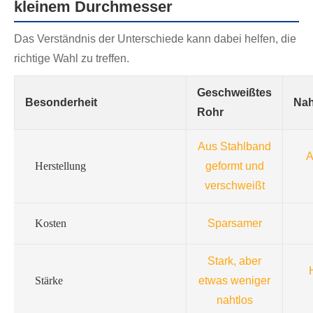
kleinem Durchmesser
Das Verständnis der Unterschiede kann dabei helfen, die
richtige Wahl zu treffen.
Geschweißtes
Besonderheit
Nah
Rohr
Aus Stahlband
A
Herstellung
geformt und
verschweißt
Kosten
Sparsamer
Stark, aber
Stärke
etwas weniger
nahtlos