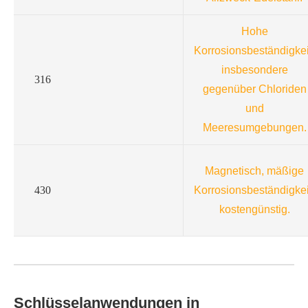
Hohe
Korrosionsbeständigkei
insbesondere
316
gegenüber Chloriden
und
Meeresumgebungen.
Magnetisch, mäßige
430
Korrosionsbeständigkei
kostengünstig.
Schlüsselanwendungen in