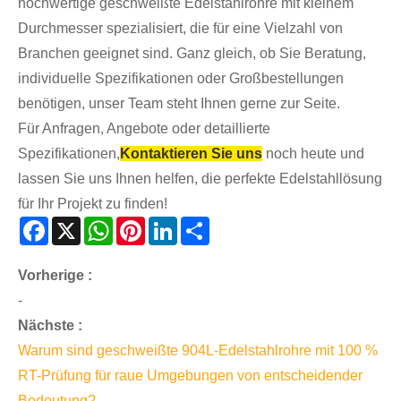
hochwertige geschweißte Edelstahlrohre mit kleinem
Durchmesser spezialisiert, die für eine Vielzahl von
Branchen geeignet sind. Ganz gleich, ob Sie Beratung,
individuelle Spezifikationen oder Großbestellungen
benötigen, unser Team steht Ihnen gerne zur Seite.
Für Anfragen, Angebote oder detaillierte
Spezifikationen,
Kontaktieren Sie uns
noch heute und
lassen Sie uns Ihnen helfen, die perfekte Edelstahllösung
für Ihr Projekt zu finden!
Facebook
X
WhatsApp
Pinterest
LinkedIn
Share
Vorherige :
-
Nächste :
Warum sind geschweißte 904L-Edelstahlrohre mit 100 %
RT-Prüfung für raue Umgebungen von entscheidender
Bedeutung?