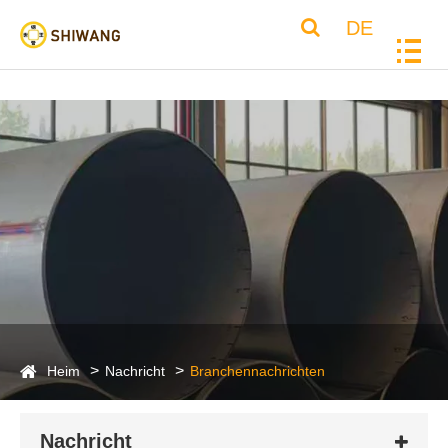
DE
Heim
Nachricht
Branchennachrichten
Nachricht