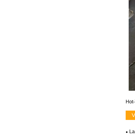
Hot-
V
La