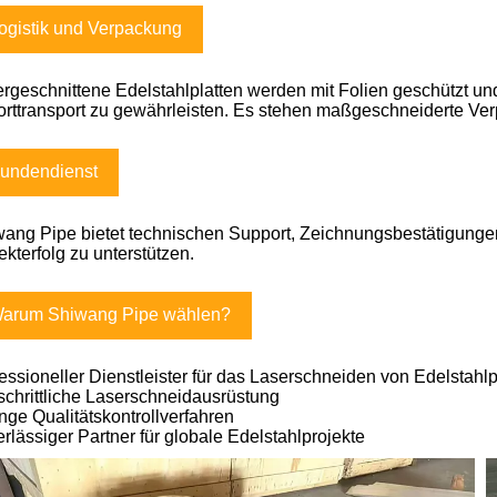
ogistik und Verpackung
rgeschnittene Edelstahlplatten werden mit Folien geschützt und
rttransport zu gewährleisten. Es stehen maßgeschneiderte Ve
undendienst
ang Pipe bietet technischen Support, Zeichnungsbestätigunge
ekterfolg zu unterstützen.
arum Shiwang Pipe wählen?
essioneller Dienstleister für das Laserschneiden von Edelstahlp
schrittliche Laserschneidausrüstung
nge Qualitätskontrollverfahren
rlässiger Partner für globale Edelstahlprojekte