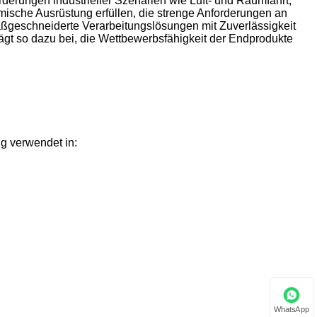
rderungen industrieller Szenarien wie Luft- und Raumfahrt,
ische Ausrüstung erfüllen, die strenge Anforderungen an
 maßgeschneiderte Verarbeitungslösungen mit Zuverlässigkeit
rägt so dazu bei, die Wettbewerbsfähigkeit der Endprodukte
g verwendet in:
WhatsApp