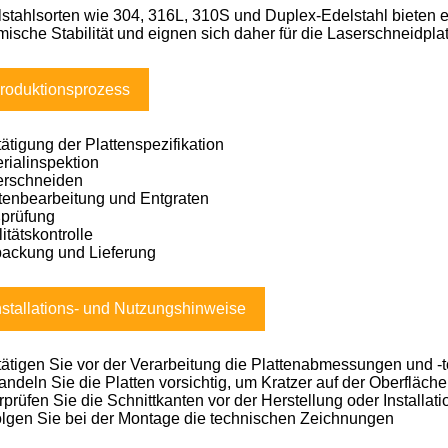
stahlsorten wie 304, 316L, 310S und Duplex-Edelstahl bieten e
mische Stabilität und eignen sich daher für die Laserschneidpla
roduktionsprozess
ätigung der Plattenspezifikation
rialinspektion
erschneiden
tenbearbeitung und Entgraten
prüfung
itätskontrolle
packung und Lieferung
nstallations- und Nutzungshinweise
ätigen Sie vor der Verarbeitung die Plattenabmessungen und -
ndeln Sie die Platten vorsichtig, um Kratzer auf der Oberfläch
prüfen Sie die Schnittkanten vor der Herstellung oder Installati
lgen Sie bei der Montage die technischen Zeichnungen