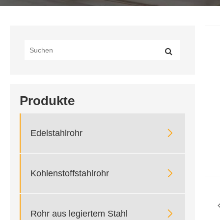
Produkte

Edelstahlrohr

Kohlenstoffstahlrohr

Rohr aus legiertem Stahl