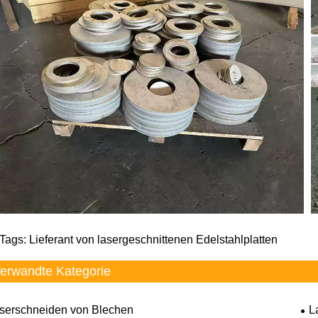
Tags: Lieferant von lasergeschnittenen Edelstahlplatten
erwandte Kategorie
serschneiden von Blechen
L